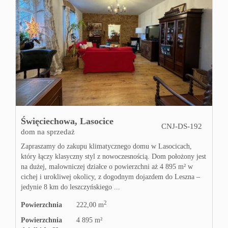
Święciechowa,
Lasocice
CNJ-DS-192
dom na sprzedaż
Zapraszamy do zakupu klimatycznego domu w Lasocicach,
który łączy klasyczny styl z nowoczesnością. Dom położony jest
na dużej, malowniczej działce o powierzchni aż 4 895 m² w
cichej i urokliwej okolicy, z dogodnym dojazdem do Leszna –
jedynie 8 km do leszczyńskiego ...
2
Powierzchnia
222,00 m
Powierzchnia
4 895 m²