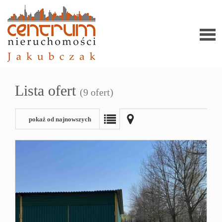
Stron
Lista ofert
(9 ofert)
główn
pokaż od najnowszych
Ofert
Zgło
ofert