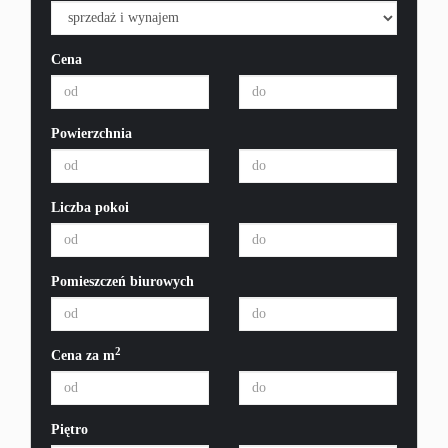
Cena
Powierzchnia
Liczba pokoi
Pomieszczeń biurowych
2
Cena za m
Piętro