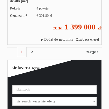
działki [m2]
Pokoje
4 pokoje
2
Cena za m
6 301,80 zł
1 399 000
cena
zł
Dodaj do notatnika
zobacz więcej
1
2
następna
vir_kryteria_wyszukiwania