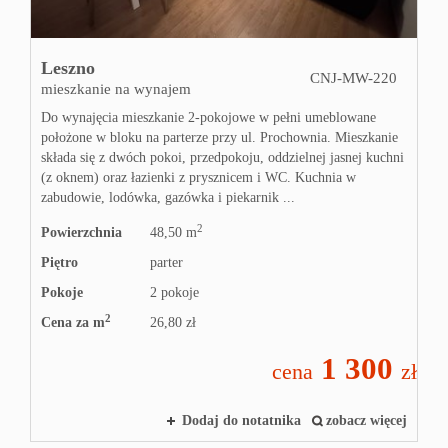
Leszno
CNJ-MW-220
mieszkanie na wynajem
Do wynajęcia mieszkanie 2-pokojowe w pełni umeblowane
położone w bloku na parterze przy ul. Prochownia. Mieszkanie
składa się z dwóch pokoi, przedpokoju, oddzielnej jasnej kuchni
(z oknem) oraz łazienki z prysznicem i WC. Kuchnia w
zabudowie, lodówka, gazówka i piekarnik ...
2
Powierzchnia
48,50 m
Piętro
parter
Pokoje
2 pokoje
2
Cena za m
26,80 zł
1 300
cena
zł
Dodaj do notatnika
zobacz więcej