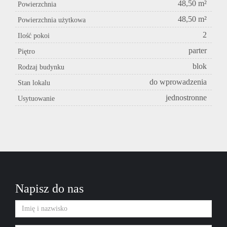
48,50 m²
Powierzchnia
48,50 m²
Powierzchnia użytkowa
2
Ilość pokoi
parter
Piętro
blok
Rodzaj budynku
do wprowadzenia
Stan lokalu
jednostronne
Usytuowanie
Napisz do nas