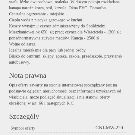
szafa, łóżko dwuosobowe, toaletka. W dużym pokoju rozkładana
kanapa narożnikowa, stół, krzesła. Okna PVC. Domofon.
Centralne ogrzewanie - miejskie.
Ciepła woda z piecyka gazowego w kuchni.
Koszty wynajmu: czynsz administracyjny do Spółdzielni
Mieszkaniowej ok 650 zł; prąd; czynsz dla Właściciela - 1300 zł;
ponadnormatywne zużycie mediów. Kaucja - 2500 zł .
Wolne od zaraz.
Idealne mieszkanie dla pary lub jednej osoby.
Blisko do centrum, sklepy, apteka, szkoła, przedszkole, przystanek
autobusowy.
Nota prawna
Opis oferty zawarty na stronie internetowej sporządzany jest na
podstawie oględzin nieruchomości oraz informacji uzyskanych od
właściciela, może podlegać aktualizacji i nie stanowi oferty
określonej w art. 66 i następnych K.C.
Szczegóły
CNJ-MW-220
Symbol oferty