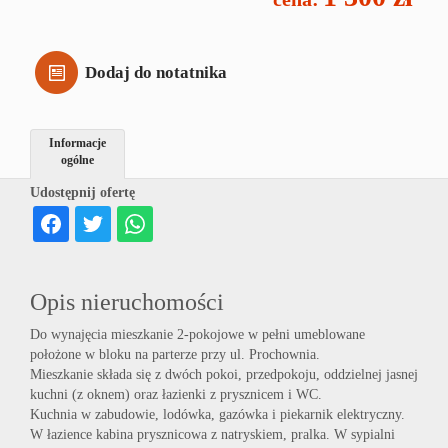
Firm
Dodaj do notatnika
Konta
Informacje
ogólne
Udostępnij ofertę
Opis nieruchomości
Do wynajęcia mieszkanie 2-pokojowe w pełni umeblowane
położone w bloku na parterze przy ul. Prochownia.
Mieszkanie składa się z dwóch pokoi, przedpokoju, oddzielnej jasnej
kuchni (z oknem) oraz łazienki z prysznicem i WC.
Kuchnia w zabudowie, lodówka, gazówka i piekarnik elektryczny.
W łazience kabina prysznicowa z natryskiem, pralka. W sypialni